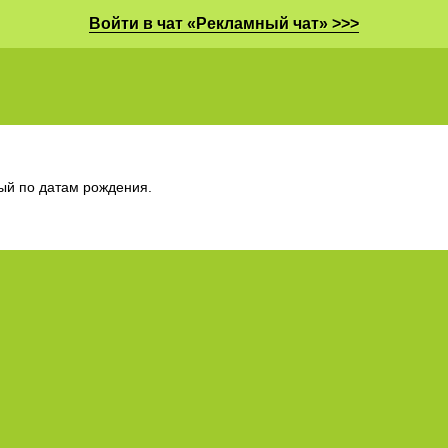
Войти в чат «Рекламный чат» >>>
ный по датам рождения.