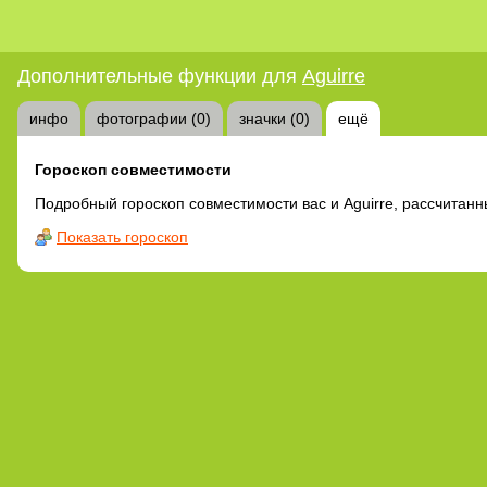
Дополнительные функции для
Aguirre
инфо
фотографии (0)
значки (0)
ещё
Гороскоп совместимости
Подробный гороскоп совместимости вас и Aguirre, рассчитан
Показать гороскоп