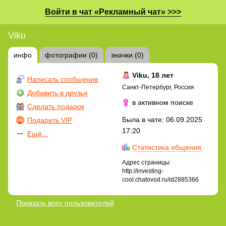
Войти в чат «Рекламный чат» >>>
Viku
инфо
фотографии (0)
значки (0)
Viku
, 18 лет
Написать сообщение
Санкт-Петербург, Россия
Добавить в друзья
в активном поиске
Сделать подарок
Была в чате: 06.09.2025
Подарить VIP
17:20
Ещё...
Статистика общения
Адрес страницы:
http://investing-
cool.chatovod.ru/id2885366
Показать всех пользователей