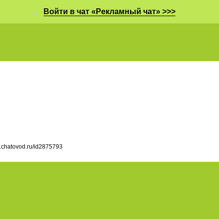
Войти в чат «Рекламный чат» >>>
l.chatovod.ru/id2875793