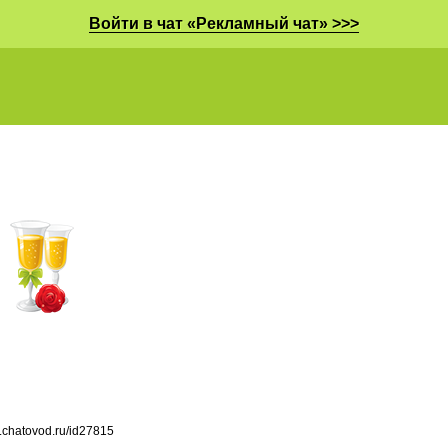
Войти в чат «Рекламный чат» >>>
l.chatovod.ru/id27815