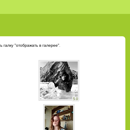
 галку "отображать в галерее".
5.0