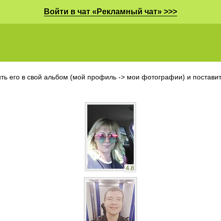
Войти в чат «Рекламный чат» >>>
ть его в свой альбом (мой профиль -> мои фотографии) и поставить
4.8