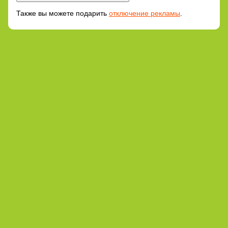
Также вы можете подарить
отключение рекламы
.