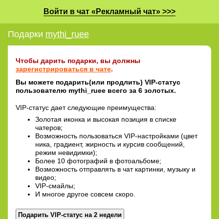
Войти в чат «Рекламный чат» >>>
Подарки
mythi_ruee
Чтобы дарить подарки, вы должны
зарегистрироваться в чате
.
Вы можете подарить(или продлить) VIP-статус
пользователю mythi_ruee всего за 6 золотых.
VIP-статус дает следующие преимущества:
Золотая иконка и высокая позиция в списке
чатеров;
Возможность пользоваться VIP-настройками (цвет
ника, градиент, жирность и курсив сообщений,
режим невидимки);
Более 10 фотографий в фотоальбоме;
Возможность отправлять в чат картинки, музыку и
видео;
VIP-смайлы;
И многое другое совсем скоро.