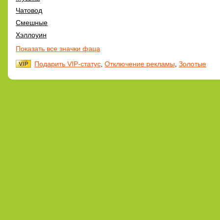
Чатовод
Смешные
Хэллоуин
Показать все значки фаца
Подарить VIP-статус
,
Отключение рекламы
,
Золотые