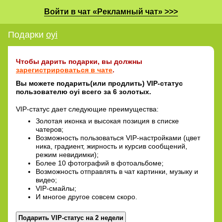
Войти в чат «Рекламный чат» >>>
Подарки
oyi
Чтобы дарить подарки, вы должны
зарегистрироваться в чате
.
Вы можете подарить(или продлить) VIP-статус
пользователю oyi всего за 6 золотых.
VIP-статус дает следующие преимущества:
Золотая иконка и высокая позиция в списке
чатеров;
Возможность пользоваться VIP-настройками (цвет
ника, градиент, жирность и курсив сообщений,
режим невидимки);
Более 10 фотографий в фотоальбоме;
Возможность отправлять в чат картинки, музыку и
видео;
VIP-смайлы;
И многое другое совсем скоро.