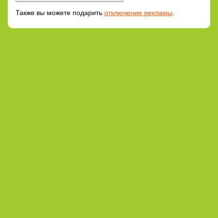
Также вы можете подарить
отключение рекламы
.